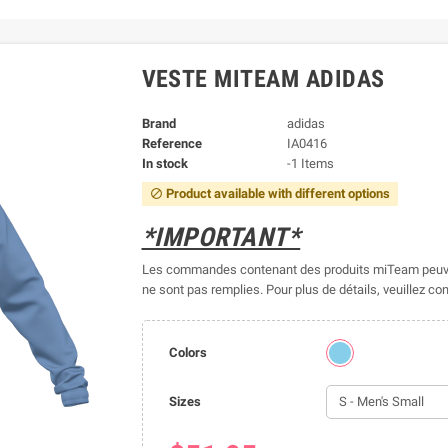
VESTE MITEAM ADIDAS
Brand
adidas
Reference
IA0416
In stock
-1 Items
Product available with different options
block
*IMPORTANT*
Les commandes contenant des produits miTeam peuve
ne sont pas remplies. Pour plus de détails, veuillez con
Colors
Sizes