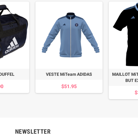
DUFFEL
VESTE MiTeam ADIDAS
MAILLOT Mi
BUT E
00
$51.95
$
NEWSLETTER