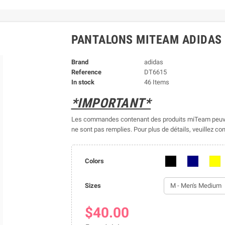
PANTALONS MITEAM ADIDAS
Brand
adidas
Reference
DT6615
In stock
46 Items
*IMPORTANT*
Les commandes contenant des produits miTeam peuve
ne sont pas remplies. Pour plus de détails, veuillez con
Colors
Sizes
$40.00